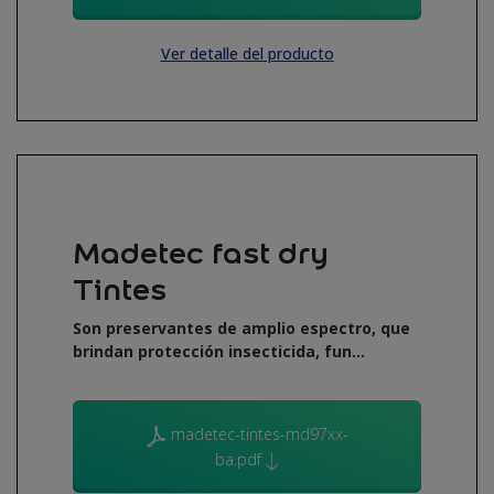
Ver detalle del producto
Madetec fast dry
Tintes
Son preservantes de amplio espectro, que
brindan protección insecticida, fun...
madetec-tintes-md97xx-
ba.pdf