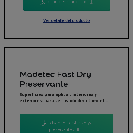
tds-imper-muro_1.pdf
Ver detalle del producto
Madetec Fast Dry
Preservante
Superficies para aplicar: interiores y
exteriores: para ser usado directament...
tds-madetec-fast-dry-
preservante.pdf