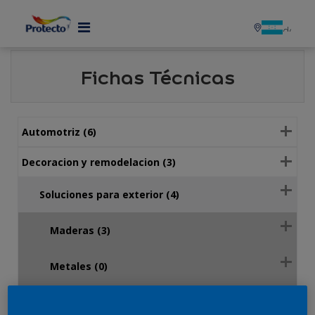
MENU
Fichas Técnicas
Automotriz (6)
Decoracion y remodelacion (3)
Soluciones para exterior (4)
Maderas (3)
Metales (0)
Paredes (0)