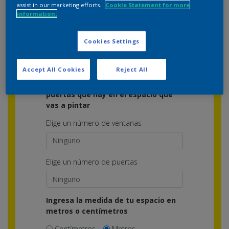
assist in our marketing efforts.
Cookie Statement for more
information.
puedes realizar el siguiente cálculo →
Cookies Settings
Por pared
Total medida
Accept All Cookies
Reject All
Elige el número de ventanas y
puertas que hay en el espacio que
vas a pintar
Elige un número de ventanas
Elige un número de puertas
Ingresa la medida de tu espacio en
metros o centímetros
Centímetros
Metros