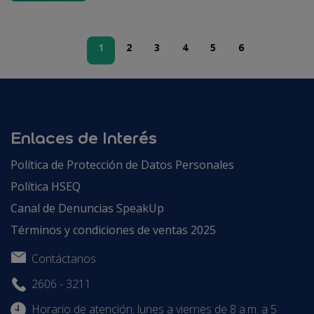
1
2
3
4
5
6
Enlaces de Interés
Política de Protección de Datos Personales
Política HSEQ
Canal de Denuncias SpeakUp
Términos y condiciones de ventas 2025
Contáctanos
2606 - 3211
Horario de atención: lunes a viernes de 8 a.m. a 5