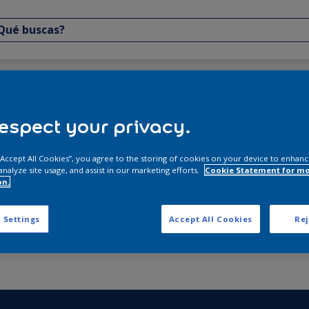
ductos
espect your privacy.
Resultados de tu búsqu
 “Accept All Cookies”, you agree to the storing of cookies on your device to enhanc
analyze site usage, and assist in our marketing efforts.
Cookie Statement for m
on.
 Settings
Accept All Cookies
Rej