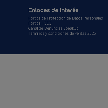
Enlaces de Interés
Política de Protección de Datos Personales
Política HSEQ
Canal de Denuncias SpeakUp
Términos y condiciones de ventas 2025