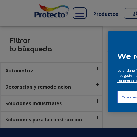
Productos
Filtrar
Inicio
Pro
tu búsqueda
We r
Automotriz
By clicking
navigation, 
informati
Decoracion y remodelacion
Cookies
Soluciones industriales
Soluciones para la construccion