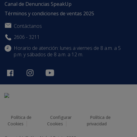
Canal de Denuncias SpeakUp
Términos y condiciones de ventas 2025
Contáctanos
2606 - 3211
Horario de atención: lunes a viernes de 8 a.m. a 5
p.m. y sábados de 8 a.m. a 12 m.
Política de
Configurar
Política de
Cookies
Cookies
privacidad