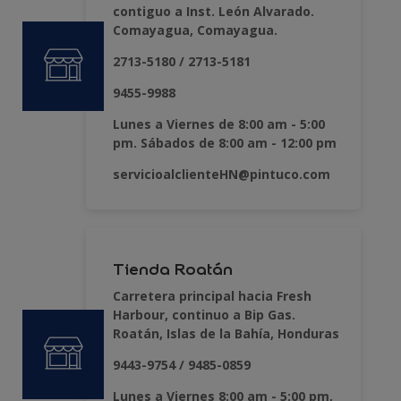
contiguo a Inst. León Alvarado.
Comayagua, Comayagua.
2713-5180 / 2713-5181
9455-9988
Lunes a Viernes de 8:00 am - 5:00
pm. Sábados de 8:00 am - 12:00 pm
servicioalclienteHN@pintuco.com
Tienda Roatán
Carretera principal hacia Fresh
Harbour, continuo a Bip Gas.
Roatán, Islas de la Bahía, Honduras
9443-9754 / 9485-0859
Lunes a Viernes 8:00 am - 5:00 pm,