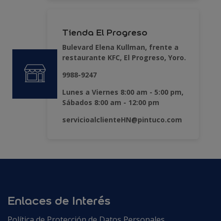
Tienda El Progreso
Bulevard Elena Kullman, frente a
restaurante KFC, El Progreso, Yoro.
9988-9247
Lunes a Viernes 8:00 am - 5:00 pm,
Sábados 8:00 am - 12:00 pm
servicioalclienteHN@pintuco.com
Enlaces de Interés
Política de Protección de Datos Personales