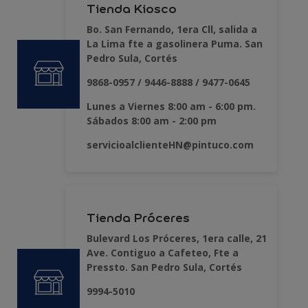
Tienda Kiosco
Bo. San Fernando, 1era Cll, salida a
La Lima fte a gasolinera Puma. San
Pedro Sula, Cortés
9868-0957 / 9446-8888 / 9477-0645
Lunes a Viernes 8:00 am - 6:00 pm.
Sábados 8:00 am - 2:00 pm
servicioalclienteHN@pintuco.com
Tienda Próceres
Bulevard Los Próceres, 1era calle, 21
Ave. Contiguo a Cafeteo, Fte a
Pressto. San Pedro Sula, Cortés
9994-5010