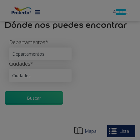
MENU
Dónde nos puedes encontrar
Departamentos*
Ciudades*
Buscar
Mapa
Lista