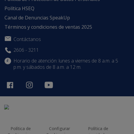
Política HSEQ
Canal de Denuncias SpeakUp
Términos y condiciones de ventas 2025
Contáctanos
2606 - 3211
Horario de atención: lunes a viernes de 8 a.m. a 5
p.m. y sábados de 8 a.m. a 12 m.
Política de
Configurar
Política de