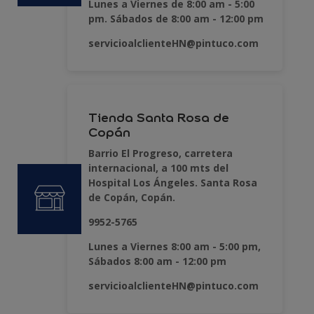
Lunes a Viernes de 8:00 am - 5:00
pm. Sábados de 8:00 am - 12:00 pm
servicioalclienteHN@pintuco.com
Tienda Santa Rosa de
Copán
Barrio El Progreso, carretera
internacional, a 100 mts del
Hospital Los Ángeles. Santa Rosa
de Copán, Copán.
9952-5765
Lunes a Viernes 8:00 am - 5:00 pm,
Sábados 8:00 am - 12:00 pm
servicioalclienteHN@pintuco.com