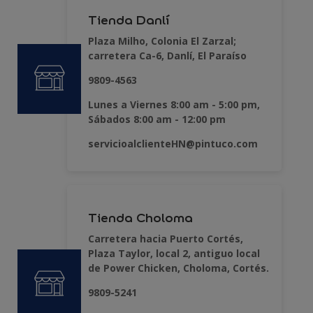
Tienda Danlí
Plaza Milho, Colonia El Zarzal;
carretera Ca-6, Danlí, El Paraíso
9809-4563
Lunes a Viernes 8:00 am - 5:00 pm,
Sábados 8:00 am - 12:00 pm
servicioalclienteHN@pintuco.com
Tienda Choloma
Carretera hacia Puerto Cortés,
Plaza Taylor, local 2, antiguo local
de Power Chicken, Choloma, Cortés.
9809-5241