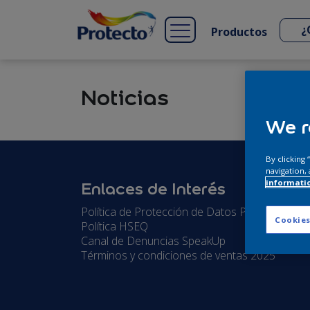
Productos
Noticias
We r
By clicking
navigation, 
Enlaces de Interés
informati
Política de Protección de Datos Personales
Cookies
Política HSEQ
Canal de Denuncias SpeakUp
Términos y condiciones de ventas 2025