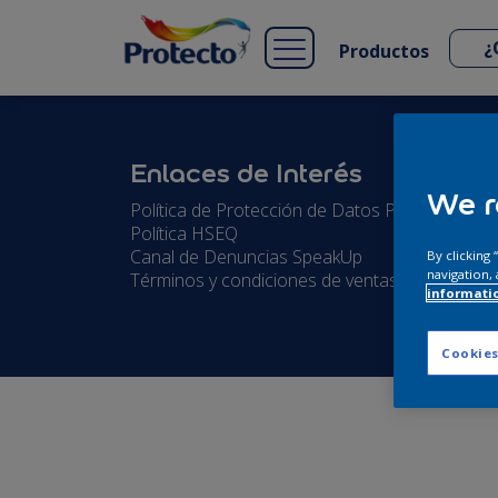
Productos
Enlaces de Interés
We r
Política de Protección de Datos Personales
Política HSEQ
Canal de Denuncias SpeakUp
By clicking
navigation, 
Términos y condiciones de ventas 2025
informati
Cookies