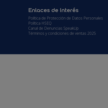
Enlaces de Interés
Política de Protección de Datos Personales
Política HSEQ
Canal de Denuncias SpeakUp
Términos y condiciones de ventas 2025