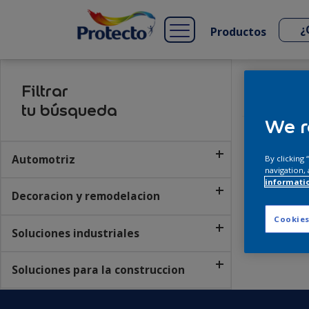
Productos
Filtrar
Inicio
Pro
tu búsqueda
We r
Automotriz
By clicking
navigation, 
informati
Decoracion y remodelacion
Cookies
Soluciones industriales
Soluciones para la construccion