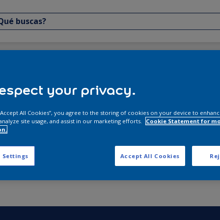
ductos
espect your privacy.
Resultados de tu búsqu
 “Accept All Cookies”, you agree to the storing of cookies on your device to enhanc
analyze site usage, and assist in our marketing efforts.
Cookie Statement for m
on.
 Settings
Accept All Cookies
Rej