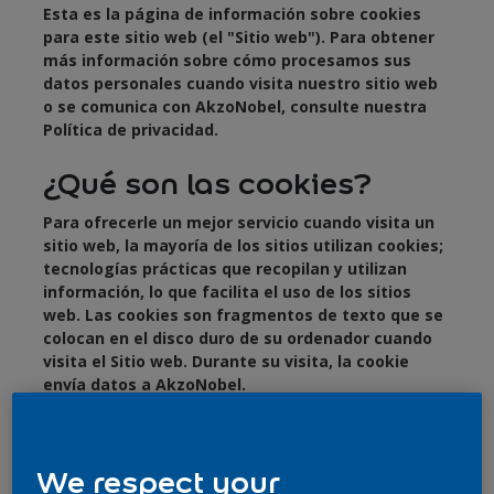
Esta es la página de información sobre cookies
para este sitio web (el "Sitio web"). Para obtener
más información sobre cómo procesamos sus
datos personales cuando visita nuestro sitio web
o se comunica con AkzoNobel, consulte nuestra
Política de privacidad.
¿Qué son las cookies?
Para ofrecerle un mejor servicio cuando visita un
sitio web, la mayoría de los sitios utilizan cookies;
tecnologías prácticas que recopilan y utilizan
información, lo que facilita el uso de los sitios
web. Las cookies son fragmentos de texto que se
colocan en el disco duro de su ordenador cuando
visita el Sitio web. Durante su visita, la cookie
envía datos a AkzoNobel.
¿Qué función tienen?
We respect your
Usamos cookies para saber, por ejemplo, si nos ha