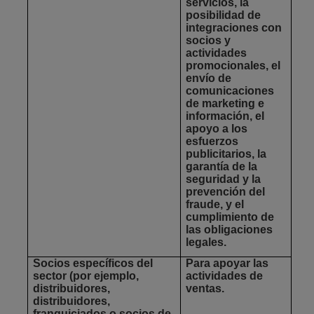
servicios, la
posibilidad de
integraciones con
socios y
actividades
promocionales, el
envío de
comunicaciones
de marketing e
información, el
apoyo a los
esfuerzos
publicitarios, la
garantía de la
seguridad y la
prevención del
fraude, y el
cumplimiento de
las obligaciones
legales.
Socios específicos del
Para apoyar las
sector
(por ejemplo,
actividades de
distribuidores,
ventas.
distribuidores,
franquiciados o socios de