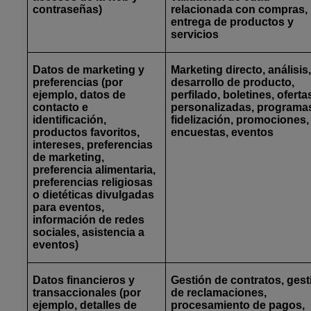
contraseñas)
relacionada con compras,
entrega de productos y
servicios
Datos de marketing y
Marketing directo, análisis
preferencias
(por
desarrollo de producto,
ejemplo, datos de
perfilado, boletines, oferta
contacto e
personalizadas, programa
identificación,
fidelización, promociones,
productos favoritos,
encuestas, eventos
intereses, preferencias
de marketing,
preferencia alimentaria,
preferencias religiosas
o dietéticas divulgadas
para eventos,
información de redes
sociales, asistencia a
eventos)
Datos financieros y
Gestión de contratos, gest
transaccionales
(por
de reclamaciones,
ejemplo, detalles de
procesamiento de pagos,