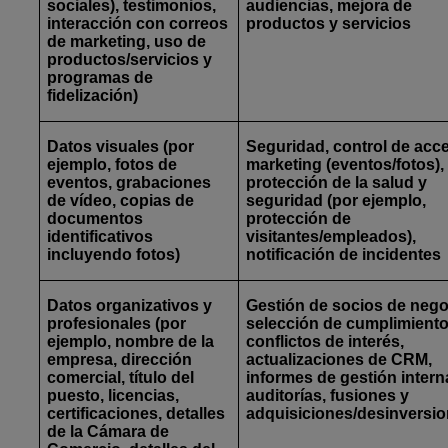
sociales), testimonios,
audiencias, mejora de
interacción con correos
productos y servicios
de marketing, uso de
productos/servicios y
programas de
fidelización)
Datos visuales
(por
Seguridad, control de acc
ejemplo, fotos de
marketing (eventos/fotos),
eventos, grabaciones
protección de la salud y
de vídeo, copias de
seguridad (por ejemplo,
documentos
protección de
identificativos
visitantes/empleados),
incluyendo fotos)
notificación de incidentes
Datos organizativos y
Gestión de socios de nego
profesionales
(por
selección de cumplimiento
ejemplo, nombre de la
conflictos de interés,
empresa, dirección
actualizaciones de CRM,
comercial, título del
informes de gestión intern
puesto, licencias,
auditorías, fusiones y
certificaciones, detalles
adquisiciones/desinversi
de la Cámara de