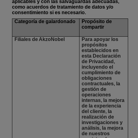
aplicables y con las salvaguardas adecuadas,
como acuerdos de tratamiento de datos y/o
consentimiento si es necesario.
Categoría de galardonado
Propósito de
compartir
Filiales de AkzoNobel
Para apoyar los
propósitos
establecidos en
esta Declaración
de Privacidad,
incluyendo el
cumplimiento de
obligaciones
contractuales, la
gestión de
operaciones
internas, la mejora
de la experiencia
del cliente, la
realización de
investigaciones y
análisis, la mejora
de nuestros