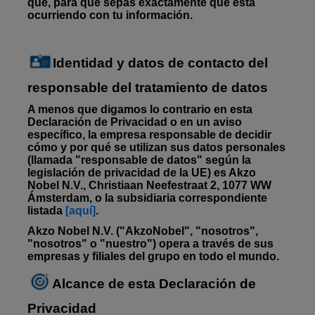
qué, para que sepas exactamente qué está
ocurriendo con tu información.
Identidad y datos de contacto del
responsable del tratamiento de datos
A menos que digamos lo contrario en esta
Declaración de Privacidad o en un aviso
específico, la empresa responsable de decidir
cómo y por qué se utilizan sus datos personales
(llamada "responsable de datos" según la
legislación de privacidad de la UE) es Akzo
Nobel N.V., Christiaan Neefestraat 2, 1077 WW
Ámsterdam, o la subsidiaria correspondiente
listada
[aquí]
.
Akzo Nobel N.V. ("AkzoNobel", "nosotros",
"nosotros" o "nuestro") opera a través de sus
empresas y filiales del grupo en todo el mundo.
Alcance de esta Declaración de
Privacidad