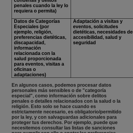
condenas y delitos
penales cuando la ley lo
requiera o permita)
Datos de Categorías
Adaptación a visitas y
Especiales
(por
eventos, solicitudes
ejemplo, religión,
dietéticas, necesidades de
preferencias dietéticas,
accesibilidad, salud y
discapacidad,
seguridad
información
relacionada con la
salud proporcionada
para eventos, visitas a
oficinas o
adaptaciones)
En algunos casos, podemos procesar datos
personales más sensibles o de "categoría
especial", como información sobre delitos
penales o detalles relacionados con la salud o la
religión. Esto solo se hace cuando es
estrictamente necesario, es obligatorio/permitido
por la ley, y con salvaguardas adicionales para
proteger tus derechos. Por ejemplo, puede que
necesitemos consultar las listas de sanciones