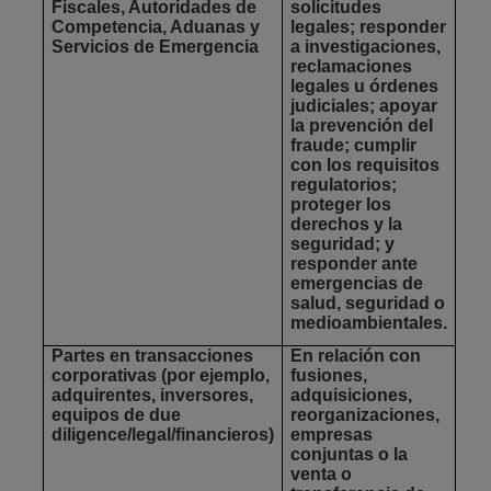
Fiscales, Autoridades de
solicitudes
Competencia, Aduanas y
legales; responder
Servicios de Emergencia
a investigaciones,
reclamaciones
legales u órdenes
judiciales; apoyar
la prevención del
fraude; cumplir
con los requisitos
regulatorios;
proteger los
derechos y la
seguridad; y
responder ante
emergencias de
salud, seguridad o
medioambientales.
Partes en transacciones
En relación con
corporativas
(por ejemplo,
fusiones,
adquirentes, inversores,
adquisiciones,
equipos de due
reorganizaciones,
diligence/legal/financieros)
empresas
conjuntas o la
venta o