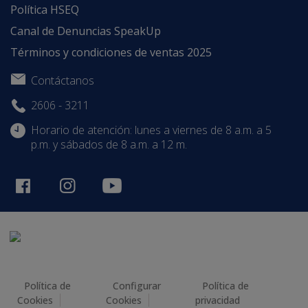
Política HSEQ
Canal de Denuncias SpeakUp
Términos y condiciones de ventas 2025
Contáctanos
2606 - 3211
Horario de atención: lunes a viernes de 8 a.m. a 5
p.m. y sábados de 8 a.m. a 12 m.
Política de
Configurar
Política de
Cookies
Cookies
privacidad