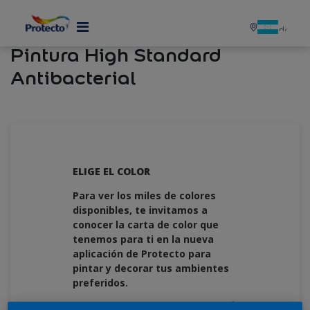
MENU
Pintura High Standard
Antibacterial
ELIGE EL COLOR
Para ver los miles de colores
disponibles, te invitamos a
conocer la carta de color que
tenemos para ti en la nueva
aplicación de Protecto para
pintar y decorar tus ambientes
preferidos.
Descúbrelos haciendo
CLIC AQUÍ