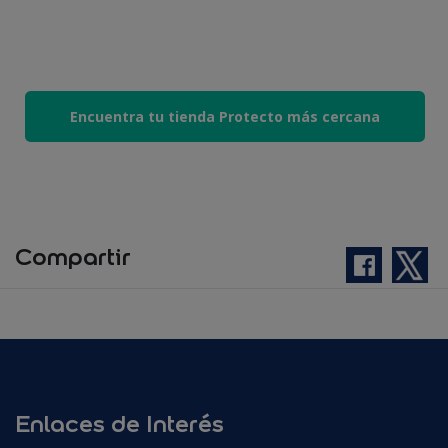
Encuentra tu tienda Protecto más cercana
Compartir
Enlaces de Interés