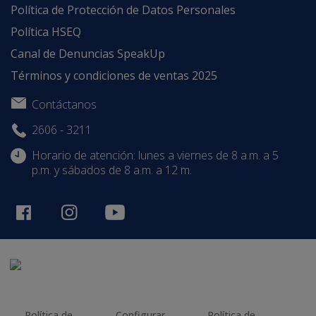
Política de Protección de Datos Personales
Política HSEQ
Canal de Denuncias SpeakUp
Términos y condiciones de ventas 2025
Contáctanos
2606 - 3211
Horario de atención: lunes a viernes de 8 a.m. a 5
p.m. y sábados de 8 a.m. a 12 m.
Política de
Configurar
Política de