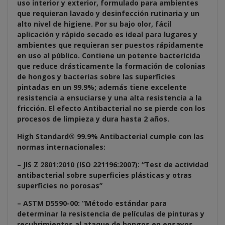
uso interior y exterior, formulado para ambientes
que requieran lavado y desinfección rutinaria y un
alto nivel de higiene. Por su bajo olor, fácil
aplicación y rápido secado es ideal para lugares y
ambientes que requieran ser puestos rápidamente
en uso al público. Contiene un potente bactericida
que reduce drásticamente la formación de colonias
de hongos y bacterias sobre las superficies
pintadas en un 99.9%; además tiene excelente
resistencia a ensuciarse y una alta resistencia a la
fricción. El efecto Antibacterial no se pierde con los
procesos de limpieza y dura hasta 2 años.
High Standard® 99.9% Antibacterial cumple con las
normas internacionales:
– JIS Z 2801:2010 (ISO 221196:2007): “Test de actividad
antibacterial sobre superficies plásticas y otras
superficies no porosas”
– ASTM D5590-00: “Método estándar para
determinar la resistencia de películas de pinturas y
recubrimientos al ataque de hongos en ensayos