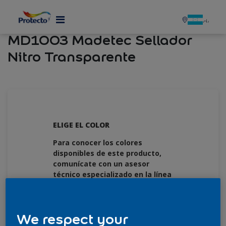
MENU
MD1003 Madetec Sellador
Nitro Transparente
ELIGE EL COLOR
Para conocer los colores
disponibles de este producto,
comunícate con un asesor
técnico especializado en la línea
2606-3200 o escríbenos a
servicioalclienteHN@pintuco.com
We respect your