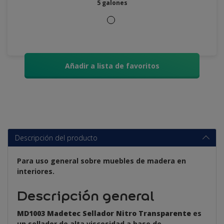
5 galones
Añadir a lista de favoritos
Descripción del producto
Para uso general sobre muebles de madera en
interiores.
Descripción general
MD1003 Madetec Sellador Nitro Transparente
es
un sellador de alta viscosidad a base de