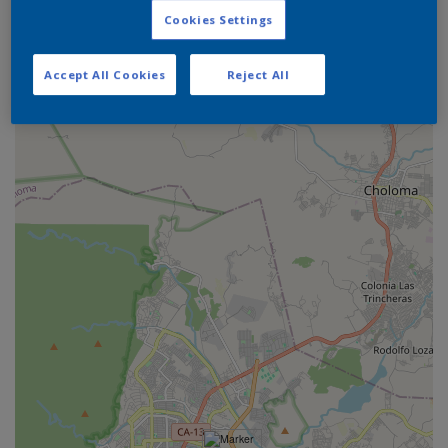
Cookies Settings
+
Accept All Cookies
Reject All
−