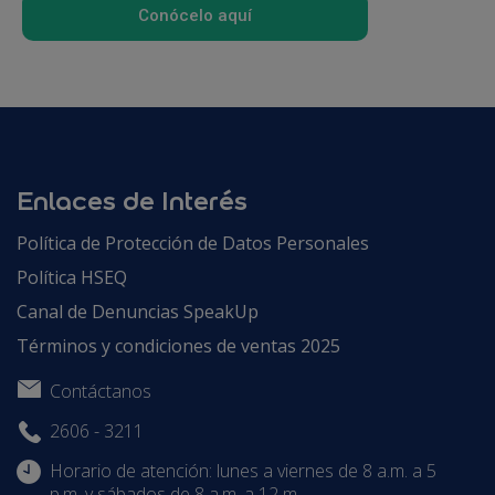
Conócelo aquí
Enlaces de Interés
Política de Protección de Datos Personales
Política HSEQ
Canal de Denuncias SpeakUp
Términos y condiciones de ventas 2025
Contáctanos
2606 - 3211
Horario de atención: lunes a viernes de 8 a.m. a 5
p.m. y sábados de 8 a.m. a 12 m.