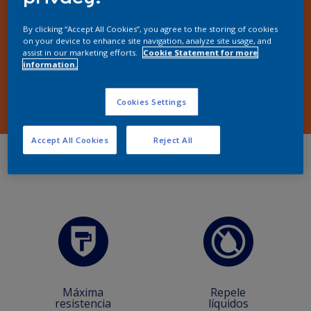
By clicking “Accept All Cookies”, you agree to the storing of cookies
on your device to enhance site navigation, analyze site usage, and
assist in our marketing efforts.
Cookie Statement for more
information.
Cookies Settings
Accept All Cookies
Reject All
Máxima
Repele
resistencia
líquidos